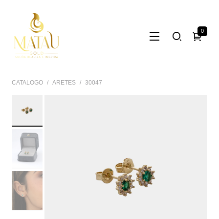
0
CATALOGO
ARETES
30047