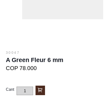
30047
A Green Fleur 6 mm
COP 78.000
Cant