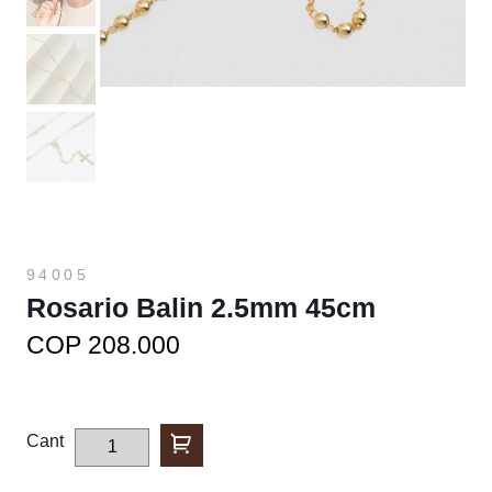
94005
Rosario Balin 2.5mm 45cm
COP 208.000
Cant