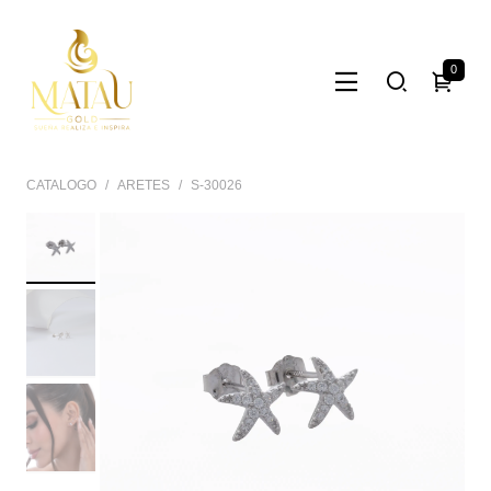
0
CATALOGO
ARETES
S-30026