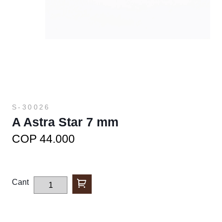
S-30026
A Astra Star 7 mm
COP 44.000
Cant