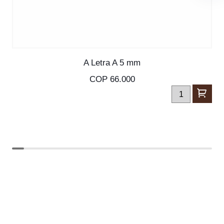
SKU: S-30091
A Letra A 5 mm
COP 66.000