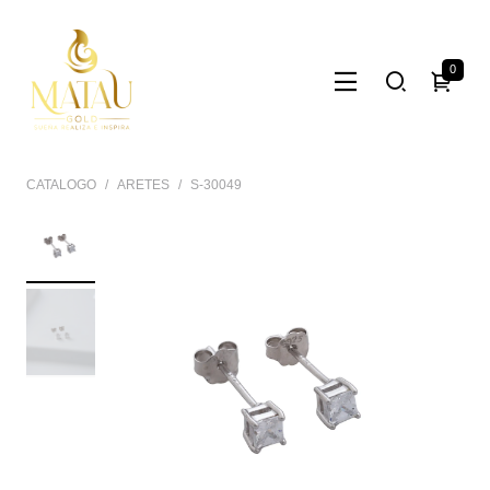
0
CATALOGO
ARETES
S-30049