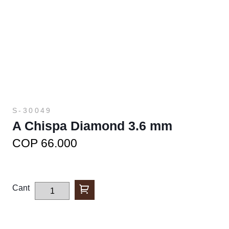
S-30049
A Chispa Diamond 3.6 mm
COP 66.000
Cant